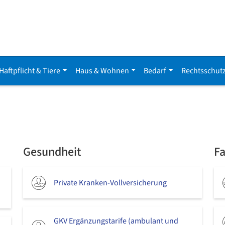
Haftpflicht & Tiere
Haus & Wohnen
Bedarf
Rechtsschut
Gesundheit
F
Private Kranken-Vollversicherung
GKV Ergänzungstarife (ambulant und