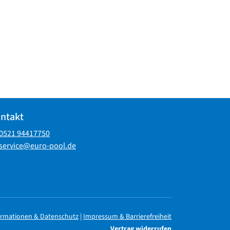
ntakt
0521 94417750
service@euro-pool.de
ormationen & Datenschutz
|
Impressum & Barrierefreiheit
Vertrag widerrufen