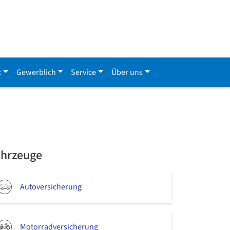
z
Gewerblich
Service
Über uns
ahrzeuge
Autoversicherung
Motorradversicherung