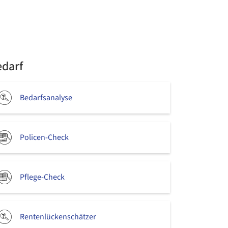
edarf
Bedarfsanalyse
Policen-Check
Pflege-Check
Rentenlückenschätzer