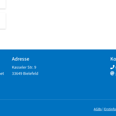
Adresse
Ko
Kasseler Str. 9
met
33649 Bielefeld
AGBs
|
Erstinf